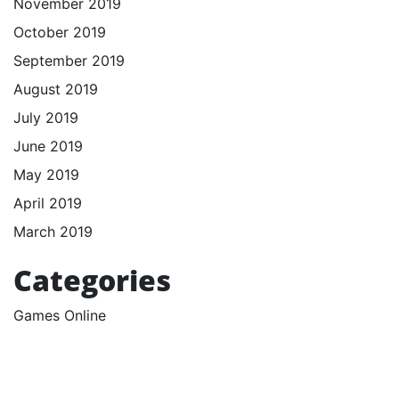
November 2019
October 2019
September 2019
August 2019
July 2019
June 2019
May 2019
April 2019
March 2019
Categories
Games Online