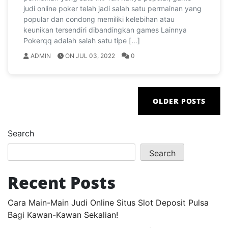
judi online poker telah jadi salah satu permainan yang
popular dan condong memiliki kelebihan atau
keunikan tersendiri dibandingkan games Lainnya
Pokerqq adalah salah satu tipe […]
ADMIN
ON JUL 03, 2022
0
Posts
OLDER POSTS
navigation
Search
Search
Recent Posts
Cara Main-Main Judi Online Situs Slot Deposit Pulsa
Bagi Kawan-Kawan Sekalian!