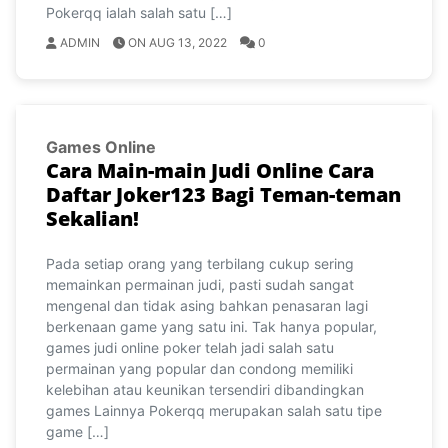
Pokerqq ialah salah satu […]
ADMIN
ON AUG 13, 2022
0
Games Online
Cara Main-main Judi Online Cara
Daftar Joker123 Bagi Teman-teman
Sekalian!
Pada setiap orang yang terbilang cukup sering
memainkan permainan judi, pasti sudah sangat
mengenal dan tidak asing bahkan penasaran lagi
berkenaan game yang satu ini. Tak hanya popular,
games judi online poker telah jadi salah satu
permainan yang popular dan condong memiliki
kelebihan atau keunikan tersendiri dibandingkan
games Lainnya Pokerqq merupakan salah satu tipe
game […]