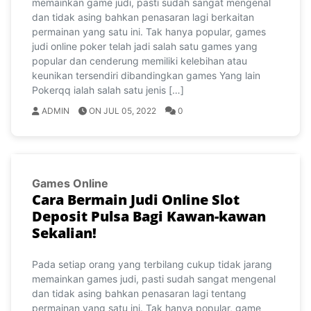
memainkan game judi, pasti sudah sangat mengenal
dan tidak asing bahkan penasaran lagi berkaitan
permainan yang satu ini. Tak hanya popular, games
judi online poker telah jadi salah satu games yang
popular dan cenderung memiliki kelebihan atau
keunikan tersendiri dibandingkan games Yang lain
Pokerqq ialah salah satu jenis […]
ADMIN
ON JUL 05, 2022
0
Games Online
Cara Bermain Judi Online Slot
Deposit Pulsa Bagi Kawan-kawan
Sekalian!
Pada setiap orang yang terbilang cukup tidak jarang
memainkan games judi, pasti sudah sangat mengenal
dan tidak asing bahkan penasaran lagi tentang
permainan yang satu ini. Tak hanya popular, game