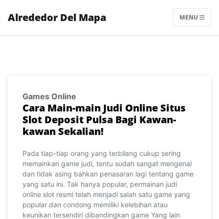
Skip
Alrededor Del Mapa
to
MENU
content
Games Online
Cara Main-main Judi Online Situs
Slot Deposit Pulsa Bagi Kawan-
kawan Sekalian!
Pada tiap-tiap orang yang terbilang cukup sering
memainkan game judi, tentu sudah sangat mengenal
dan tidak asing bahkan penasaran lagi tentang game
yang satu ini. Tak hanya popular, permainan judi
online slot resmi telah menjadi salah satu game yang
popular dan condong memiliki kelebihan atau
keunikan tersendiri dibandingkan game Yang lain