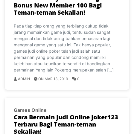
Bonus New Member 100 Bagi
Teman-teman Sekalian!
Pada tiap-tiap orang yang terbilang cukup tidak
jarang memainkan game judi, tentu sudah sangat
mengenal dan tidak asing bahkan penasaran lagi
mengenai game yang satu ini. Tak hanya popular,
games judi online poker telah jadi salah satu
permainan yang popular dan condong memiliki
kelebihan atau keunikan tersendiri di bandingkan
permainan Yang lain Pokerqq merupakan salah […]
ADMIN
ON MAR 13, 2019
0
Games Online
Cara Bermain Judi Online Joker123
Terbaru Bagi Teman-teman
Sekalian!