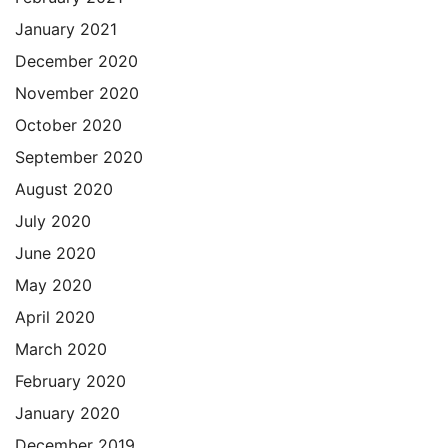
January 2021
December 2020
November 2020
October 2020
September 2020
August 2020
July 2020
June 2020
May 2020
April 2020
March 2020
February 2020
January 2020
December 2019