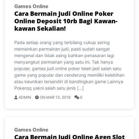
Games Online
Cara Bermain Judi Online Poker
Online Deposit 10rb Bagi Kawan-
kawan Sekalian!
Pada setiap orang yang terbilang cukup sering
memainkan permainan judi, pasti sudah sangat
mengenal dan tidak asing bahkan penasaran lagi
menyangkut permainan yang satu ini. Tak hanya
popular, games judi online poker telah jadi salah satu
game yang popular dan cenderung memiliki kelebihan
atau keunikan tersendiri di bandingkan game Lainnya
Pokerqq yakni salah satu jenis […]
ADMIN
ON MAR 13, 2019
0
Games Online
Cara Bermain Judi Online Agen Slot