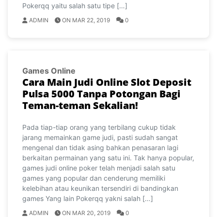
Pokerqq yaitu salah satu tipe […]
ADMIN
ON MAR 22, 2019
0
Games Online
Cara Main Judi Online Slot Deposit
Pulsa 5000 Tanpa Potongan Bagi
Teman-teman Sekalian!
Pada tiap-tiap orang yang terbilang cukup tidak
jarang memainkan game judi, pasti sudah sangat
mengenal dan tidak asing bahkan penasaran lagi
berkaitan permainan yang satu ini. Tak hanya popular,
games judi online poker telah menjadi salah satu
games yang popular dan cenderung memiliki
kelebihan atau keunikan tersendiri di bandingkan
games Yang lain Pokerqq yakni salah […]
ADMIN
ON MAR 20, 2019
0