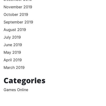
November 2019
October 2019
September 2019
August 2019
July 2019
June 2019
May 2019
April 2019
March 2019
Categories
Games Online