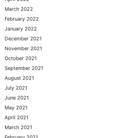
March 2022
February 2022
January 2022
December 2021
November 2021
October 2021
September 2021
August 2021
July 2021
June 2021
May 2021
April 2021
March 2021
February 2021