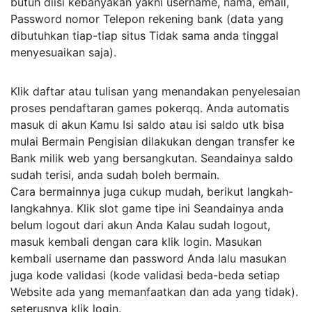
butuh diisi kebanyakan yakni username, nama, email,
Password nomor Telepon rekening bank (data yang
dibutuhkan tiap-tiap situs Tidak sama anda tinggal
menyesuaikan saja).
Klik daftar atau tulisan yang menandakan penyelesaian
proses pendaftaran games pokerqq. Anda automatis
masuk di akun Kamu Isi saldo atau isi saldo utk bisa
mulai Bermain Pengisian dilakukan dengan transfer ke
Bank milik web yang bersangkutan. Seandainya saldo
sudah terisi, anda sudah boleh bermain.
Cara bermainnya juga cukup mudah, berikut langkah-
langkahnya. Klik slot game tipe ini Seandainya anda
belum logout dari akun Anda Kalau sudah logout,
masuk kembali dengan cara klik login. Masukan
kembali username dan password Anda lalu masukan
juga kode validasi (kode validasi beda-beda setiap
Website ada yang memanfaatkan dan ada yang tidak).
seterusnya klik login.