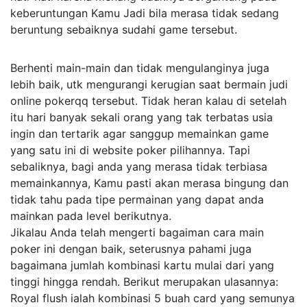
keberuntungan Kamu Jadi bila merasa tidak sedang
beruntung sebaiknya sudahi game tersebut.
Berhenti main-main dan tidak mengulanginya juga
lebih baik, utk mengurangi kerugian saat bermain judi
online pokerqq tersebut. Tidak heran kalau di setelah
itu hari banyak sekali orang yang tak terbatas usia
ingin dan tertarik agar sanggup memainkan game
yang satu ini di website poker pilihannya. Tapi
sebaliknya, bagi anda yang merasa tidak terbiasa
memainkannya, Kamu pasti akan merasa bingung dan
tidak tahu pada tipe permainan yang dapat anda
mainkan pada level berikutnya.
Jikalau Anda telah mengerti bagaiman cara main
poker ini dengan baik, seterusnya pahami juga
bagaimana jumlah kombinasi kartu mulai dari yang
tinggi hingga rendah. Berikut merupakan ulasannya:
Royal flush ialah kombinasi 5 buah card yang semunya