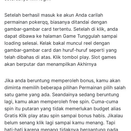
Setelah berhasil masuk ke akun Anda carilah
permainan pokerqq, biasanya ditandai dengan
gambar-gambar card tertentu. Setelah di klik, anda
dapat dibawa ke halaman Game Tunggulah sampai
loading selesai. Kelak bakal muncul reel dengan
gambar-gambar card dan huruf-huruf seperti yang
telah dibahas di atas. Klik tombol play. Slot games
akan berputar dan menampilkan Akhirnya
Jika anda beruntung memperoleh bonus, kamu akan
diminta memilih beberapa pilihan Permainan pilih salah
satu game yang ada. Seandainya sedang beruntung
lagi, kamu akan memperoleh free spin. Cuma-cuma
spin itu putaran yang tidak memerlukan budget alias
Gratis Klik play atau spin sampai bonus habis. Jikalau
belum senang klik lagi sampai kamu menang. Tapi
hati-hati karena menang tidaknya bergantung pada