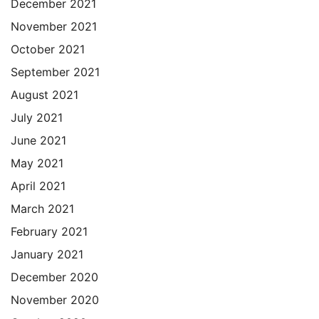
December 2021
November 2021
October 2021
September 2021
August 2021
July 2021
June 2021
May 2021
April 2021
March 2021
February 2021
January 2021
December 2020
November 2020