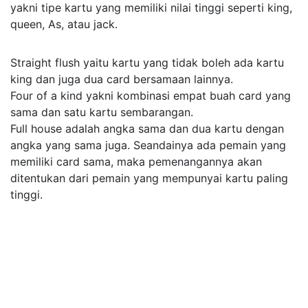
yakni tipe kartu yang memiliki nilai tinggi seperti king,
queen, As, atau jack.
Straight flush yaitu kartu yang tidak boleh ada kartu
king dan juga dua card bersamaan lainnya.
Four of a kind yakni kombinasi empat buah card yang
sama dan satu kartu sembarangan.
Full house adalah angka sama dan dua kartu dengan
angka yang sama juga. Seandainya ada pemain yang
memiliki card sama, maka pemenangannya akan
ditentukan dari pemain yang mempunyai kartu paling
tinggi.