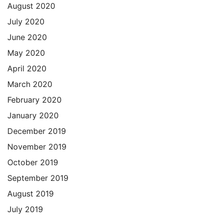
August 2020
July 2020
June 2020
May 2020
April 2020
March 2020
February 2020
January 2020
December 2019
November 2019
October 2019
September 2019
August 2019
July 2019