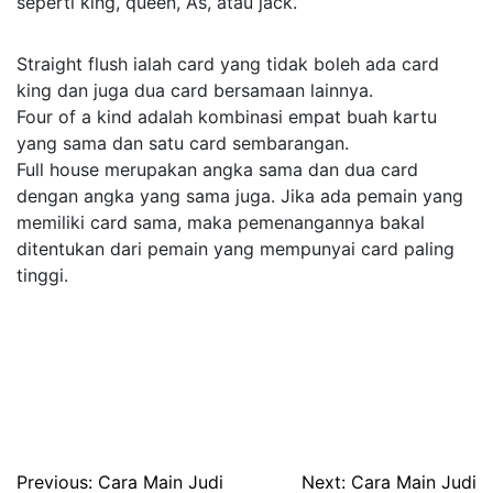
seperti king, queen, As, atau jack.
Straight flush ialah card yang tidak boleh ada card
king dan juga dua card bersamaan lainnya.
Four of a kind adalah kombinasi empat buah kartu
yang sama dan satu card sembarangan.
Full house merupakan angka sama dan dua card
dengan angka yang sama juga. Jika ada pemain yang
memiliki card sama, maka pemenangannya bakal
ditentukan dari pemain yang mempunyai card paling
tinggi.
Post
Previous:
Cara Main Judi
Next:
Cara Main Judi