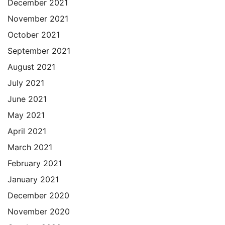
December 2021
November 2021
October 2021
September 2021
August 2021
July 2021
June 2021
May 2021
April 2021
March 2021
February 2021
January 2021
December 2020
November 2020