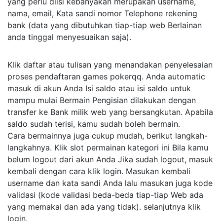
yang perlu diisi kebanyakan merupakan username,
nama, email, Kata sandi nomor Telephone rekening
bank (data yang dibutuhkan tiap-tiap web Berlainan
anda tinggal menyesuaikan saja).
Klik daftar atau tulisan yang menandakan penyelesaian
proses pendaftaran games pokerqq. Anda automatic
masuk di akun Anda Isi saldo atau isi saldo untuk
mampu mulai Bermain Pengisian dilakukan dengan
transfer ke Bank milik web yang bersangkutan. Apabila
saldo sudah terisi, kamu sudah boleh bermain.
Cara bermainnya juga cukup mudah, berikut langkah-
langkahnya. Klik slot permainan kategori ini Bila kamu
belum logout dari akun Anda Jika sudah logout, masuk
kembali dengan cara klik login. Masukan kembali
username dan kata sandi Anda lalu masukan juga kode
validasi (kode validasi beda-beda tiap-tiap Web ada
yang memakai dan ada yang tidak). selanjutnya klik
login.