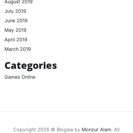
August 2019
July 2019
June 2019
May 2019
April 2019
March 2019
Categories
Games Online
Copyright 2026 © Blogsia by
Monzur Alam
. All