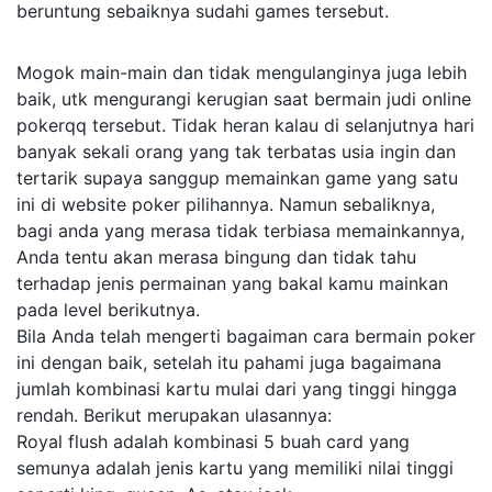
beruntung sebaiknya sudahi games tersebut.
Mogok main-main dan tidak mengulanginya juga lebih
baik, utk mengurangi kerugian saat bermain judi online
pokerqq tersebut. Tidak heran kalau di selanjutnya hari
banyak sekali orang yang tak terbatas usia ingin dan
tertarik supaya sanggup memainkan game yang satu
ini di website poker pilihannya. Namun sebaliknya,
bagi anda yang merasa tidak terbiasa memainkannya,
Anda tentu akan merasa bingung dan tidak tahu
terhadap jenis permainan yang bakal kamu mainkan
pada level berikutnya.
Bila Anda telah mengerti bagaiman cara bermain poker
ini dengan baik, setelah itu pahami juga bagaimana
jumlah kombinasi kartu mulai dari yang tinggi hingga
rendah. Berikut merupakan ulasannya:
Royal flush adalah kombinasi 5 buah card yang
semunya adalah jenis kartu yang memiliki nilai tinggi