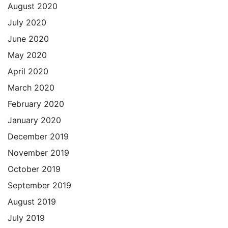
August 2020
July 2020
June 2020
May 2020
April 2020
March 2020
February 2020
January 2020
December 2019
November 2019
October 2019
September 2019
August 2019
July 2019