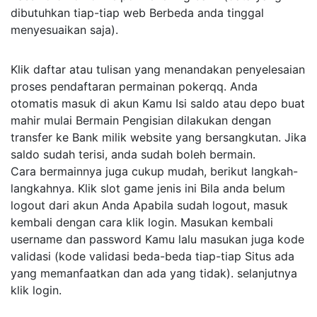
dibutuhkan tiap-tiap web Berbeda anda tinggal
menyesuaikan saja).
Klik daftar atau tulisan yang menandakan penyelesaian
proses pendaftaran permainan pokerqq. Anda
otomatis masuk di akun Kamu Isi saldo atau depo buat
mahir mulai Bermain Pengisian dilakukan dengan
transfer ke Bank milik website yang bersangkutan. Jika
saldo sudah terisi, anda sudah boleh bermain.
Cara bermainnya juga cukup mudah, berikut langkah-
langkahnya. Klik slot game jenis ini Bila anda belum
logout dari akun Anda Apabila sudah logout, masuk
kembali dengan cara klik login. Masukan kembali
username dan password Kamu lalu masukan juga kode
validasi (kode validasi beda-beda tiap-tiap Situs ada
yang memanfaatkan dan ada yang tidak). selanjutnya
klik login.