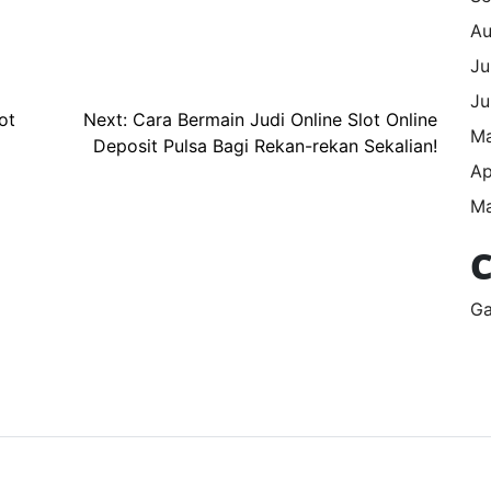
Au
Ju
Ju
ot
Next:
Cara Bermain Judi Online Slot Online
Ma
Deposit Pulsa Bagi Rekan-rekan Sekalian!
Ap
Ma
C
Ga