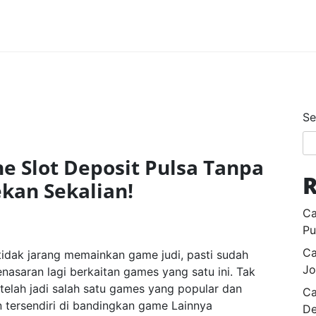
Se
e Slot Deposit Pulsa Tanpa
R
kan Sekalian!
Ca
Pu
Ca
tidak jarang memainkan game judi, pasti sudah
Jo
asaran lagi berkaitan games yang satu ini. Tak
 telah jadi salah satu games yang popular dan
Ca
n tersendiri di bandingkan game Lainnya
De