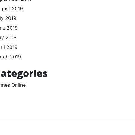
gust 2019
ly 2019
ne 2019
y 2019
ril 2019
rch 2019
ategories
mes Online