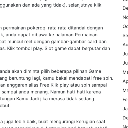
gunakan dan ada yang tidak). selanjutnya klik
De
No
Oc
h permainan pokerqq, rata rata ditandai dengan
lik, anda dapat dibawa ke halaman Permainan
Se
dapat muncul reel dengan gambar-gambar card dan
Au
tas. Klik tombol play. Slot game dapat berputar dan
Ju
Ju
nda akan diminta pilih beberapa pilihan Game
Ma
ang beruntung lagi, kamu bakal mendapati free spin.
Ap
an anggaran alias Free Klik play atau spin sampai
Ma
gi sampai anda menang. Namun hati-hati karena
ungan Kamu Jadi jika merasa tidak sedang
Fe
ebut.
Ja
De
 juga lebih baik, buat mengurangi kerugian saat
N