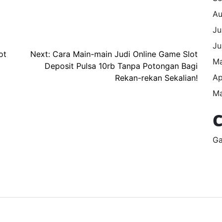
Au
Ju
Ju
ot
Next:
Cara Main-main Judi Online Game Slot
Ma
Deposit Pulsa 10rb Tanpa Potongan Bagi
Ap
Rekan-rekan Sekalian!
Ma
C
Ga