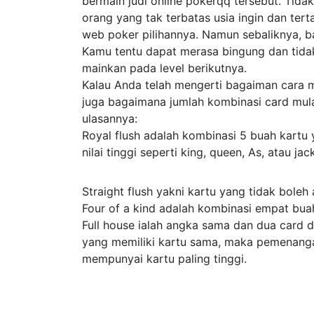
bermain judi online pokerqq tersebut. Tida
orang yang tak terbatas usia ingin dan tert
web poker pilihannya. Namun sebaliknya, b
Kamu tentu dapat merasa bingung dan tida
mainkan pada level berikutnya.
Kalau Anda telah mengerti bagaiman cara ma
juga bagaimana jumlah kombinasi card mulai
ulasannya:
Royal flush adalah kombinasi 5 buah kartu
nilai tinggi seperti king, queen, As, atau jack
Straight flush yakni kartu yang tidak boleh
Four of a kind adalah kombinasi empat bu
Full house ialah angka sama dan dua card
yang memiliki kartu sama, maka pemenanga
mempunyai kartu paling tinggi.