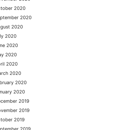
tober 2020
ptember 2020
gust 2020
ly 2020
ne 2020
ay 2020
ril 2020
rch 2020
bruary 2020
nuary 2020
cember 2019
vember 2019
tober 2019
ptember 2019