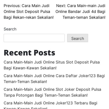
Post
Previous:
Cara Main Judi
Next:
Cara Main-main Judi
Online Slot Deposit Pulsa
Online Bandar Judi 4d Bagi
navigation
Bagi Rekan-rekan Sekalian!
Teman-teman Sekalian!
Search
Search
Recent Posts
Cara Main-Main Judi Online Situs Slot Deposit Pulsa
Bagi Kawan-Kawan Sekalian!
Cara Main-Main Judi Online Cara Daftar Joker123 Bagi
Teman-Teman Sekalian!
Cara Main-Main Judi Online Slot Joker Deposit Pulsa
Tanpa Potongan Bagi Teman-Teman Sekalian!
Cara Main-Main Judi Online Joker123 Terbaru Bagi
Kawan-Kawan Sekalian!