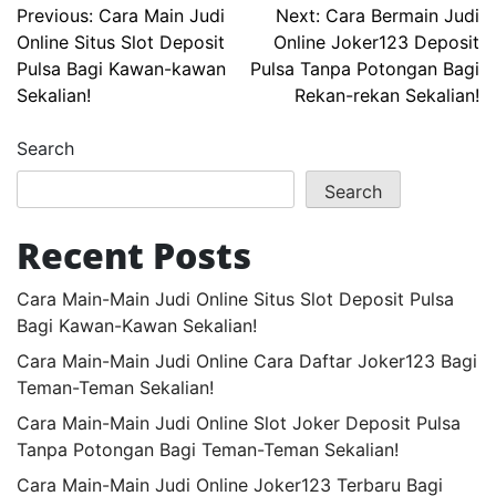
Post
Previous:
Cara Main Judi
Next:
Cara Bermain Judi
Online Situs Slot Deposit
Online Joker123 Deposit
navigation
Pulsa Bagi Kawan-kawan
Pulsa Tanpa Potongan Bagi
Sekalian!
Rekan-rekan Sekalian!
Search
Search
Recent Posts
Cara Main-Main Judi Online Situs Slot Deposit Pulsa
Bagi Kawan-Kawan Sekalian!
Cara Main-Main Judi Online Cara Daftar Joker123 Bagi
Teman-Teman Sekalian!
Cara Main-Main Judi Online Slot Joker Deposit Pulsa
Tanpa Potongan Bagi Teman-Teman Sekalian!
Cara Main-Main Judi Online Joker123 Terbaru Bagi