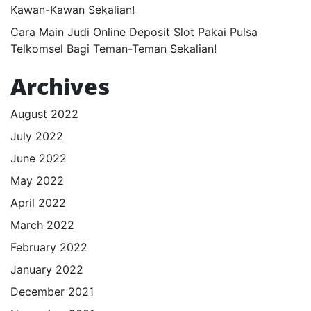
Kawan-Kawan Sekalian!
Cara Main Judi Online Deposit Slot Pakai Pulsa
Telkomsel Bagi Teman-Teman Sekalian!
Archives
August 2022
July 2022
June 2022
May 2022
April 2022
March 2022
February 2022
January 2022
December 2021