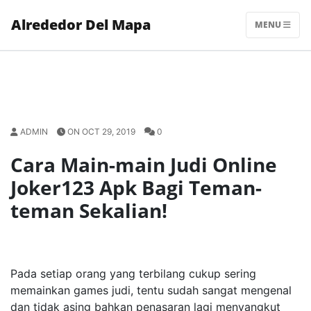
Skip
Alrededor Del Mapa
to
MENU
content
ADMIN
ON OCT 29, 2019
0
Cara Main-main Judi Online
Joker123 Apk Bagi Teman-
teman Sekalian!
Pada setiap orang yang terbilang cukup sering
memainkan games judi, tentu sudah sangat mengenal
dan tidak asing bahkan penasaran lagi menyangkut