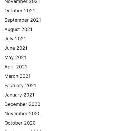
November 2021
October 2021
September 2021
August 2021
July 2021
June 2021
May 2021
April 2021
March 2021
February 2021
January 2021
December 2020
November 2020
October 2020