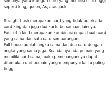
semunya yaitu kategori card yang memiliki nilai tinggi
seperti king, queen, As, atau jack.
Straight flush merupakan card yang tidak boleh ada
card king dan juga dua kartu bersamaan lainnya.
Four of a kind merupakan kombinasi empat buah card
yang sama dan satu card sembarangan.
Full house adalah angka sama dan dua card dengan
angka yang sama juga. Seandainya ada pemain yang
memiliki card sama, maka pemenangannya dapat
ditentukan dari pemain yang mempunyai kartu paling
tinggi.