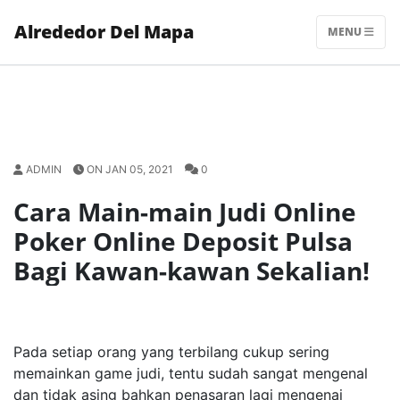
Skip
Alrededor Del Mapa
to
MENU
content
ADMIN
ON JAN 05, 2021
0
Cara Main-main Judi Online
Poker Online Deposit Pulsa
Bagi Kawan-kawan Sekalian!
Pada setiap orang yang terbilang cukup sering
memainkan game judi, tentu sudah sangat mengenal
dan tidak asing bahkan penasaran lagi mengenai