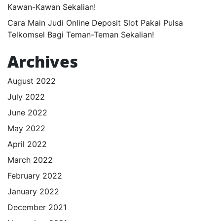
Kawan-Kawan Sekalian!
Cara Main Judi Online Deposit Slot Pakai Pulsa
Telkomsel Bagi Teman-Teman Sekalian!
Archives
August 2022
July 2022
June 2022
May 2022
April 2022
March 2022
February 2022
January 2022
December 2021