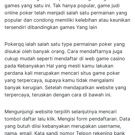
games yang satu ini. Tak hanya popular, game judi
online poker telah menjadi salah satu permainan yang
popular dan condong memiliki kelebihan atau keunikan
tersendiri dibandingkan games Yang lain
Pokerqq ialah salah satu type permainan poker yang
disukai oleh banyak orang. Cara mendaftarnya juga
cukup mudah seperti mendaftar di web game casino
pada Kebanyakan Hal yang mesti kamu lakukan
perdana kali merupakan mencari situs game poker
yang terpercaya, supaya kamu tidak mengalami
banyak kerugian. Setelah mendapatkan website yang
terpercaya, teruskan dengan cara di bawah ini.
Mengunjungi website terpilih selanjutnya mencari
tombol daftar lalu klik. Mengisi form pendaftaran. Data
yang butuh diisi kebanyakan merupakan username,
nama, email, Kata sandi nomor Telpon rekening bank