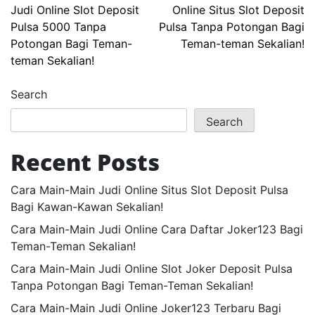
Judi Online Slot Deposit
Online Situs Slot Deposit
navigation
Pulsa 5000 Tanpa
Pulsa Tanpa Potongan Bagi
Potongan Bagi Teman-
Teman-teman Sekalian!
teman Sekalian!
Search
Search
Recent Posts
Cara Main-Main Judi Online Situs Slot Deposit Pulsa
Bagi Kawan-Kawan Sekalian!
Cara Main-Main Judi Online Cara Daftar Joker123 Bagi
Teman-Teman Sekalian!
Cara Main-Main Judi Online Slot Joker Deposit Pulsa
Tanpa Potongan Bagi Teman-Teman Sekalian!
Cara Main-Main Judi Online Joker123 Terbaru Bagi