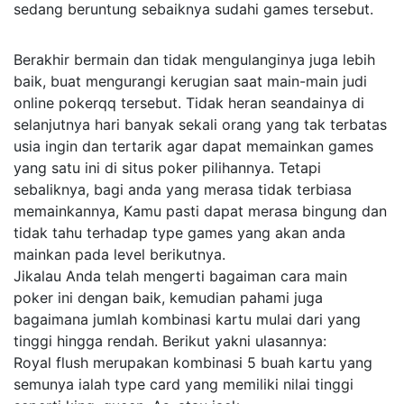
sedang beruntung sebaiknya sudahi games tersebut.
Berakhir bermain dan tidak mengulanginya juga lebih
baik, buat mengurangi kerugian saat main-main judi
online pokerqq tersebut. Tidak heran seandainya di
selanjutnya hari banyak sekali orang yang tak terbatas
usia ingin dan tertarik agar dapat memainkan games
yang satu ini di situs poker pilihannya. Tetapi
sebaliknya, bagi anda yang merasa tidak terbiasa
memainkannya, Kamu pasti dapat merasa bingung dan
tidak tahu terhadap type games yang akan anda
mainkan pada level berikutnya.
Jikalau Anda telah mengerti bagaiman cara main
poker ini dengan baik, kemudian pahami juga
bagaimana jumlah kombinasi kartu mulai dari yang
tinggi hingga rendah. Berikut yakni ulasannya:
Royal flush merupakan kombinasi 5 buah kartu yang
semunya ialah type card yang memiliki nilai tinggi