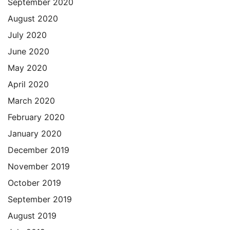
September 2020
August 2020
July 2020
June 2020
May 2020
April 2020
March 2020
February 2020
January 2020
December 2019
November 2019
October 2019
September 2019
August 2019