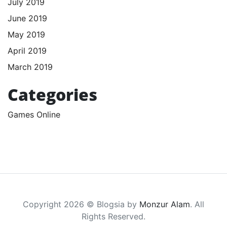
July 2019
June 2019
May 2019
April 2019
March 2019
Categories
Games Online
Copyright 2026 © Blogsia by
Monzur Alam
. All
Rights Reserved.