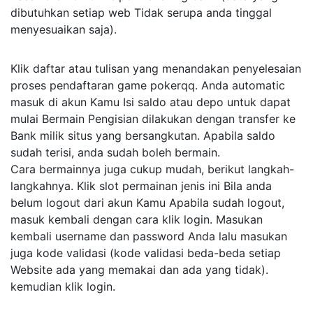
dibutuhkan setiap web Tidak serupa anda tinggal
menyesuaikan saja).
Klik daftar atau tulisan yang menandakan penyelesaian
proses pendaftaran game pokerqq. Anda automatic
masuk di akun Kamu Isi saldo atau depo untuk dapat
mulai Bermain Pengisian dilakukan dengan transfer ke
Bank milik situs yang bersangkutan. Apabila saldo
sudah terisi, anda sudah boleh bermain.
Cara bermainnya juga cukup mudah, berikut langkah-
langkahnya. Klik slot permainan jenis ini Bila anda
belum logout dari akun Kamu Apabila sudah logout,
masuk kembali dengan cara klik login. Masukan
kembali username dan password Anda lalu masukan
juga kode validasi (kode validasi beda-beda setiap
Website ada yang memakai dan ada yang tidak).
kemudian klik login.