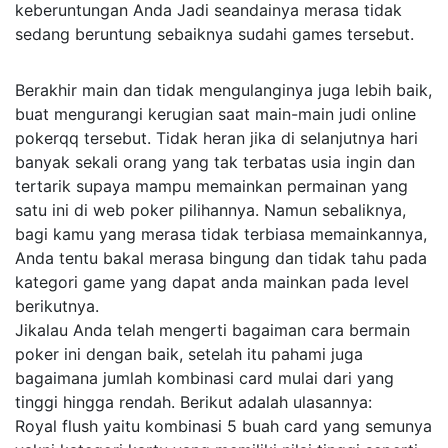
keberuntungan Anda Jadi seandainya merasa tidak
sedang beruntung sebaiknya sudahi games tersebut.
Berakhir main dan tidak mengulanginya juga lebih baik,
buat mengurangi kerugian saat main-main judi online
pokerqq tersebut. Tidak heran jika di selanjutnya hari
banyak sekali orang yang tak terbatas usia ingin dan
tertarik supaya mampu memainkan permainan yang
satu ini di web poker pilihannya. Namun sebaliknya,
bagi kamu yang merasa tidak terbiasa memainkannya,
Anda tentu bakal merasa bingung dan tidak tahu pada
kategori game yang dapat anda mainkan pada level
berikutnya.
Jikalau Anda telah mengerti bagaiman cara bermain
poker ini dengan baik, setelah itu pahami juga
bagaimana jumlah kombinasi card mulai dari yang
tinggi hingga rendah. Berikut adalah ulasannya:
Royal flush yaitu kombinasi 5 buah card yang semunya