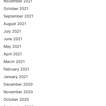
November 2021
October 2021
September 2021
August 2021
July 2021
June 2021
May 2021
April 2021
March 2021
February 2021
January 2021
December 2020
November 2020
October 2020