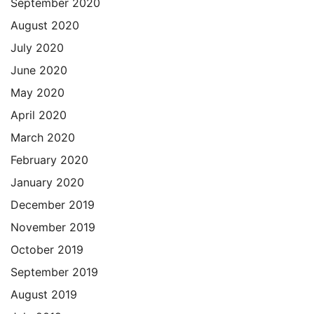
September 2020
August 2020
July 2020
June 2020
May 2020
April 2020
March 2020
February 2020
January 2020
December 2019
November 2019
October 2019
September 2019
August 2019