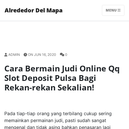
Skip
Alrededor Del Mapa
to
MENU
content
ADMIN
ON JUN 16, 2020
0
Cara Bermain Judi Online Qq
Slot Deposit Pulsa Bagi
Rekan-rekan Sekalian!
Pada tiap-tiap orang yang terbilang cukup sering
memainkan permainan judi, pasti sudah sangat
mengenal dan tidak asing bahkan penasaran lagi