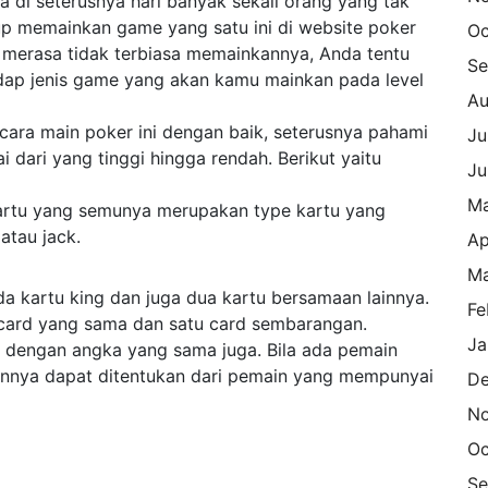
a di seterusnya hari banyak sekali orang yang tak
gup memainkan game yang satu ini di website poker
Oc
g merasa tidak terbiasa memainkannya, Anda tentu
Se
adap jenis game yang akan kamu mainkan pada level
Au
ara main poker ini dengan baik, seterusnya pahami
Ju
 dari yang tinggi hingga rendah. Berikut yaitu
Ju
M
artu yang semunya merupakan type kartu yang
 atau jack.
Ap
Ma
ada kartu king dan juga dua kartu bersamaan lainnya.
Fe
 card yang sama dan satu card sembarangan.
Ja
d dengan angka yang sama juga. Bila ada pemain
nnya dapat ditentukan dari pemain yang mempunyai
De
No
Oc
Se