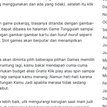
 menggunakan dan ada yang tidak). setelah itu klik
De
No
Oc
ah game pokerqq, biasanya ditandai dengan gambar-
nda dapat dibawa ke halaman Game Tunggulah sampai
Se
engan gambar-gambar kartu dan huruf-huruf seperti
Au
ay. Slot games akan berputar dan menampilkan
Ju
Ju
 akan diminta pilih beberapa pilihan Games memilih
Ma
eruntung lagi, kamu bakal mendapati cuma-cuma
Ap
rlukan budget alias Gratis Klik play atau spin sampai
Ma
 lagi sampai kamu menang. Namun hati-hati karena
tungan Kamu Jadi apabila merasa tidak sedang
Fe
ebut.
Ja
De
 lebih baik, utk mengurangi kerugian saat main judi
N