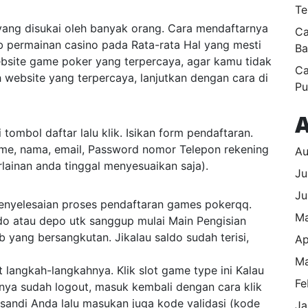
Te
yang disukai oleh banyak orang. Cara mendaftarnya
Ca
b permainan casino pada Rata-rata Hal yang mesti
Ba
ebsite game poker yang terpercaya, agar kamu tidak
Ca
 website yang terpercaya, lanjutkan dengan cara di
Pu
A
ombol daftar lalu klik. Isikan form pendaftaran.
name, nama, email, Password nomor Telepon rekening
Au
rlainan anda tinggal menyesuaikan saja).
Ju
Ju
penyelesaian proses pendaftaran games pokerqq.
M
do atau depo utk sanggup mulai Main Pengisian
b yang bersangkutan. Jikalau saldo sudah terisi,
Ap
Ma
langkah-langkahnya. Klik slot game type ini Kalau
Fe
nya sudah logout, masuk kembali dengan cara klik
sandi Anda lalu masukan juga kode validasi (kode
Ja