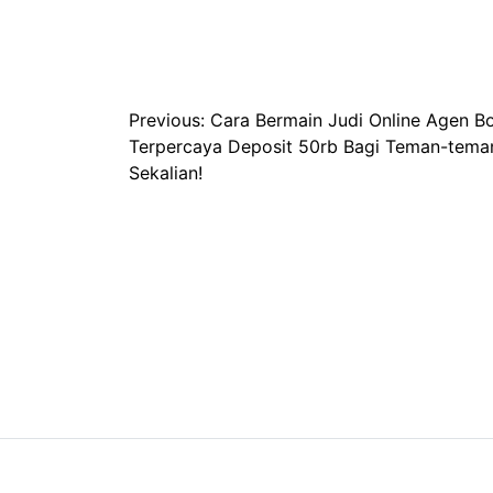
Post
Previous:
Cara Bermain Judi Online Agen Bo
Terpercaya Deposit 50rb Bagi Teman-tema
navigation
Sekalian!