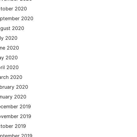
tober 2020
ptember 2020
gust 2020
ly 2020
ne 2020
ay 2020
ril 2020
rch 2020
bruary 2020
nuary 2020
cember 2019
vember 2019
tober 2019
ptember 2019