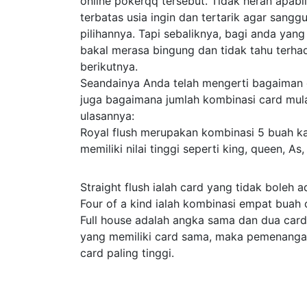
online pokerqq tersebut. Tidak heran apabil
terbatas usia ingin dan tertarik agar sang
pilihannya. Tapi sebaliknya, bagi anda yan
bakal merasa bingung dan tidak tahu terh
berikutnya.
Seandainya Anda telah mengerti bagaiman c
juga bagaimana jumlah kombinasi card mulai
ulasannya:
Royal flush merupakan kombinasi 5 buah k
memiliki nilai tinggi seperti king, queen, As,
Straight flush ialah card yang tidak boleh 
Four of a kind ialah kombinasi empat buah
Full house adalah angka sama dan dua car
yang memiliki card sama, maka pemenanga
card paling tinggi.