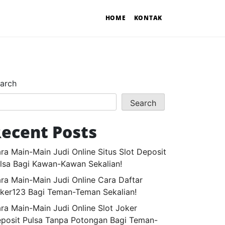
HOME
KONTAK
arch
Search
ecent Posts
ra Main-Main Judi Online Situs Slot Deposit
lsa Bagi Kawan-Kawan Sekalian!
ra Main-Main Judi Online Cara Daftar
ker123 Bagi Teman-Teman Sekalian!
ra Main-Main Judi Online Slot Joker
posit Pulsa Tanpa Potongan Bagi Teman-